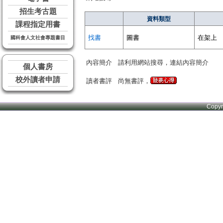
招生考古題
資料類型
課程指定用書
找書
圖書
在架上
國科會人文社會專題書目
內容簡介
請利用網站搜尋，連結內容簡介
個人書房
校外讀者申請
讀者書評
尚無書評，
Copy