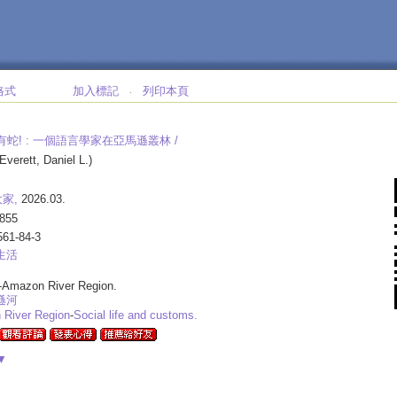
格式
加入標記
列印本頁
‧
蛇! :
一個語言學家在亞馬遜叢林 /
Everett, Daniel L.)
家,
2026.03.
855
561-84-3
生活
-Amazon River Region.
遜河
River Region
-
Social life and customs.
▼