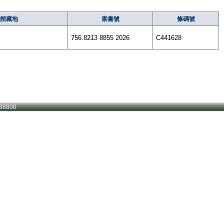
館藏地
索書號
條碼號
756.8213 8855 2026
C441628
38800