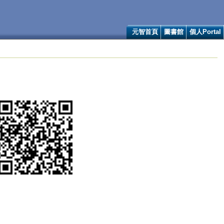
元智首頁
圖書館
個人Portal