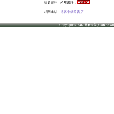
讀者書評
尚無書評，
相關連結
博客來網路書店
Copyright © 2007 元智大學(Yuan Ze U