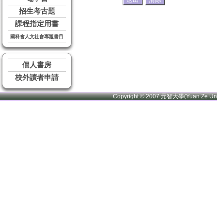
招生考古題
課程指定用書
國科會人文社會專題書目
個人書房
校外讀者申請
Copyright © 2007 元智大學(Yuan Ze U