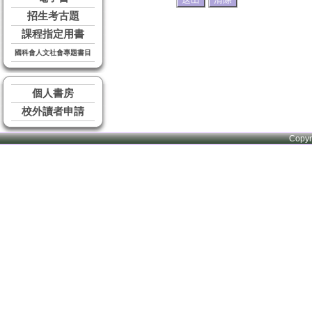
招生考古題
課程指定用書
國科會人文社會專題書目
個人書房
校外讀者申請
Copy