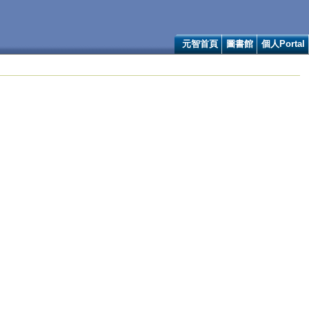
元智首頁
圖書館
個人Portal