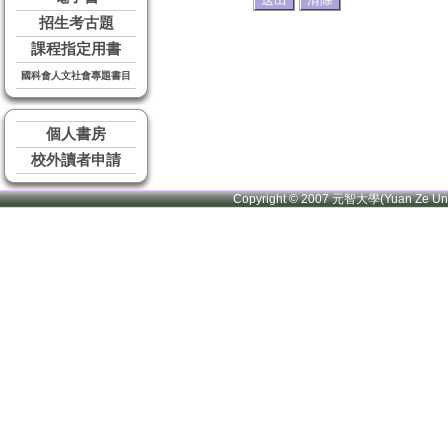
招生考古題
課程指定用書
國科會人文社會專題書目
個人書房
校外讀者申請
Copyright © 2007 元智大學(Yuan Ze U