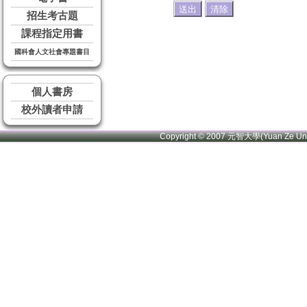
招生考古題
課程指定用書
國科會人文社會專題書目
個人書房
校外讀者申請
Copyright © 2007 元智大學(Yuan Ze U