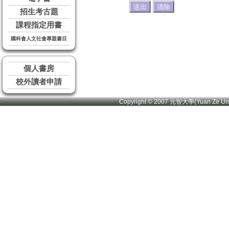
招生考古題
課程指定用書
國科會人文社會專題書目
個人書房
校外讀者申請
Copyright © 2007 元智大學(Yuan Ze U