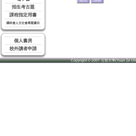
招生考古題
課程指定用書
國科會人文社會專題書目
個人書房
校外讀者申請
Copyright © 2007 元智大學(Yuan Ze U