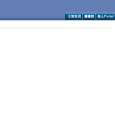
元智首頁
圖書館
個人Portal