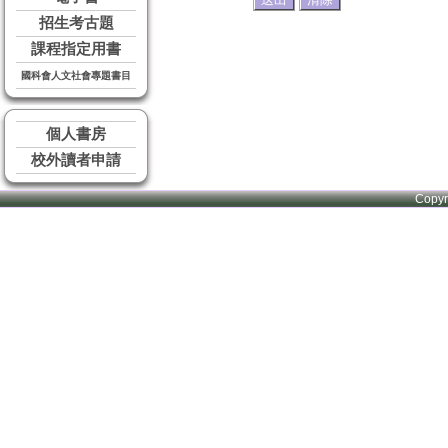
招生考古題
課程指定用書
國科會人文社會專題書目
個人書房
校外讀者申請
Copy