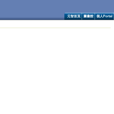
元智首頁
圖書館
個人Portal