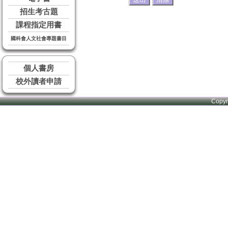
招生考古題
課程指定用書
國科會人文社會專題書目
個人書房
校外讀者申請
Copy