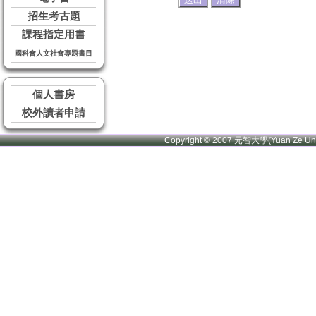
招生考古題
課程指定用書
國科會人文社會專題書目
個人書房
校外讀者申請
Copyright © 2007 元智大學(Yuan Ze U