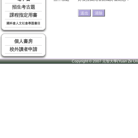
招生考古題
課程指定用書
國科會人文社會專題書目
個人書房
校外讀者申請
Copyright © 2007 元智大學(Yuan Ze U