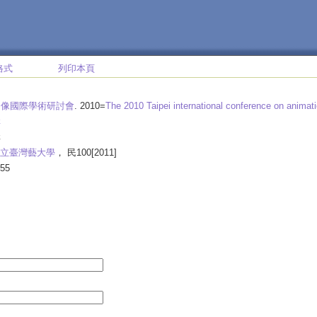
格式
列印本頁
圖像國際學術研討會
. 2010=
The 2010 Taipei international conference on anima
輯
輯
立臺灣藝大學
， 民100[2011]
55