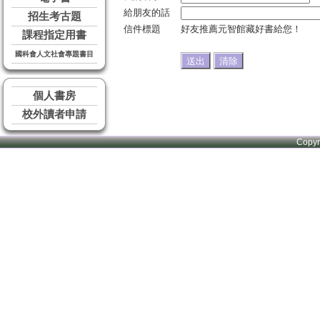
給朋友的話
招生考古題
信件標題
好友推薦元智館藏好書給您！
課程指定用書
國科會人文社會專題書目
個人書房
校外讀者申請
Copy