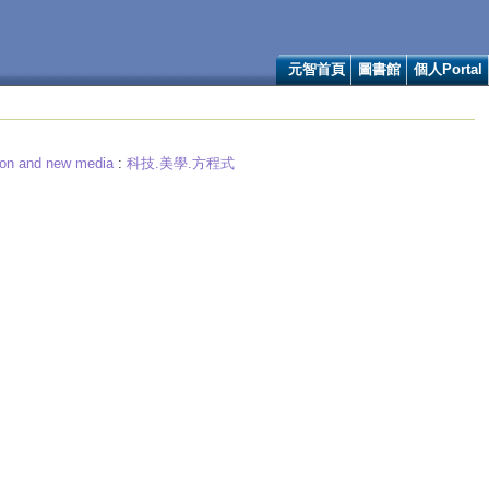
元智首頁
圖書館
個人Portal
tion and new media
:
科技.美學.方程式