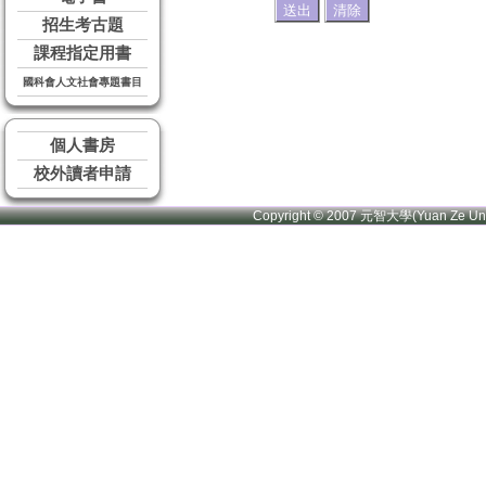
招生考古題
課程指定用書
國科會人文社會專題書目
個人書房
校外讀者申請
Copyright © 2007 元智大學(Yuan Ze U