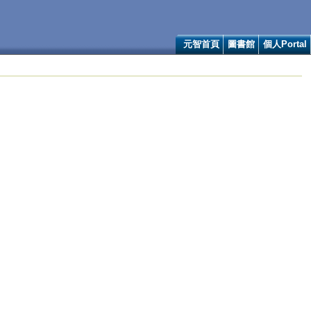
元智首頁
圖書館
個人Portal