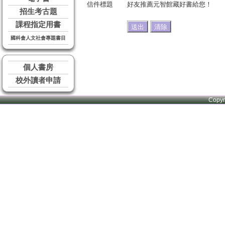
信件標題
好友推薦元智館藏好書給您！
招生考古題
課程指定用書
國科會人文社會專題書目
個人書房
校外讀者申請
Copy