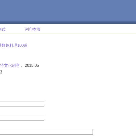
格式
列印本頁
營野趣料理100道
特文化創意
， 2015.05
3