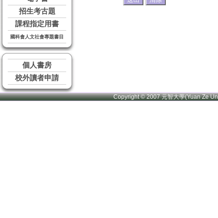
招生考古題
課程指定用書
國科會人文社會專題書目
個人書房
校外讀者申請
Copyright © 2007 元智大學(Yuan Ze U