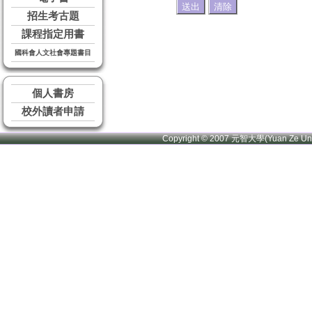
招生考古題
課程指定用書
國科會人文社會專題書目
個人書房
校外讀者申請
Copyright © 2007 元智大學(Yuan Ze U