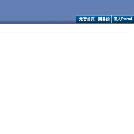
元智首頁
圖書館
個人Portal