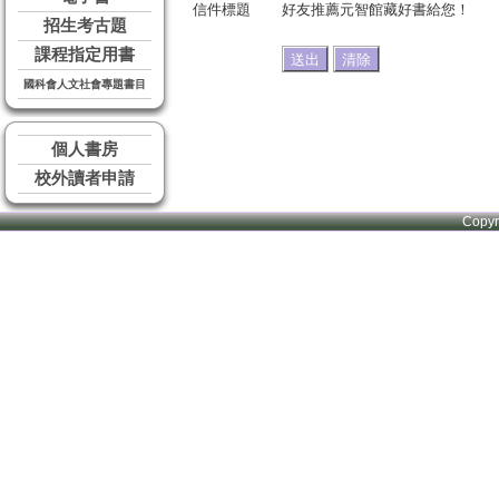
信件標題
好友推薦元智館藏好書給您！
招生考古題
課程指定用書
國科會人文社會專題書目
個人書房
校外讀者申請
Copy