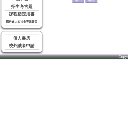
招生考古題
課程指定用書
國科會人文社會專題書目
個人書房
校外讀者申請
Copy