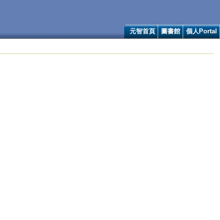
元智首頁
圖書館
個人Portal