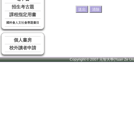
招生考古題
課程指定用書
國科會人文社會專題書目
個人書房
校外讀者申請
Copyright © 2007 元智大學(Yuan Ze U