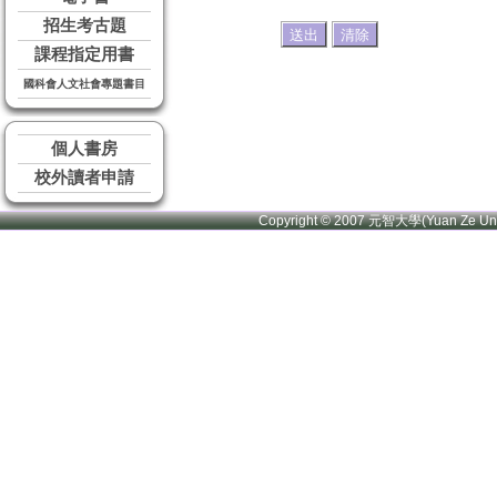
招生考古題
課程指定用書
國科會人文社會專題書目
個人書房
校外讀者申請
Copyright © 2007 元智大學(Yuan Ze U