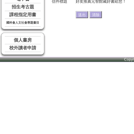
信件標題
好友推薦元智館藏好書給您！
招生考古題
課程指定用書
國科會人文社會專題書目
個人書房
校外讀者申請
Copy