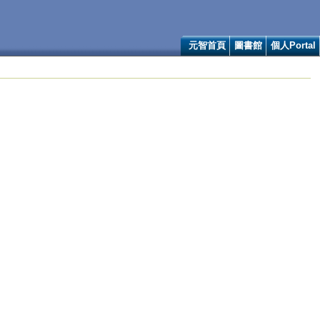
元智首頁
圖書館
個人Portal