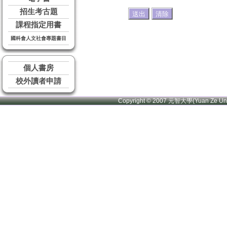
招生考古題
課程指定用書
國科會人文社會專題書目
個人書房
校外讀者申請
Copyright © 2007 元智大學(Yuan Ze U