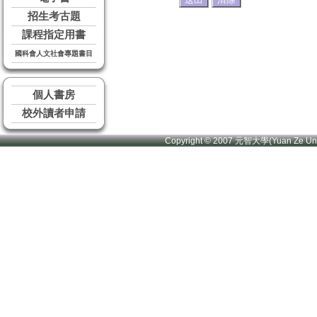
招生考古題
課程指定用書
國科會人文社會專題書目
個人書房
校外讀者申請
Copyright © 2007 元智大學(Yuan Ze U