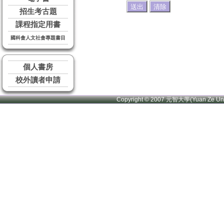
招生考古題
課程指定用書
國科會人文社會專題書目
個人書房
校外讀者申請
Copyright © 2007 元智大學(Yuan Ze U