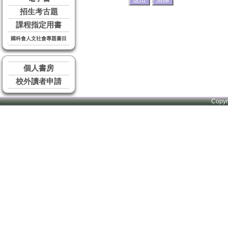
招生考古題
課程指定用書
國科會人文社會專題書目
個人書房
校外讀者申請
Copy