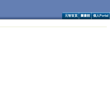
元智首頁
圖書館
個人Portal