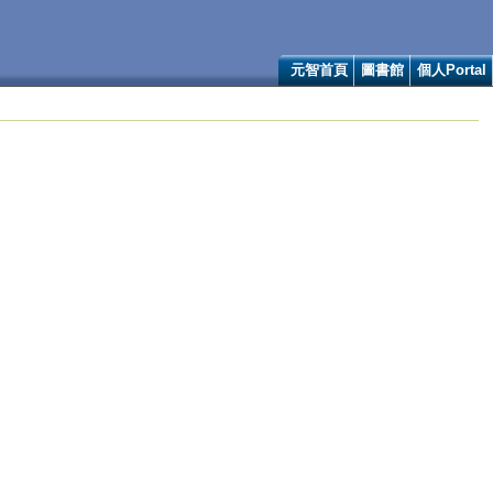
元智首頁
圖書館
個人Portal