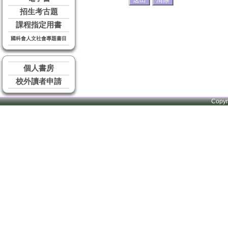
招生考古題
課程指定用書
國科會人文社會專題書目
個人書房
校外讀者申請
Copy