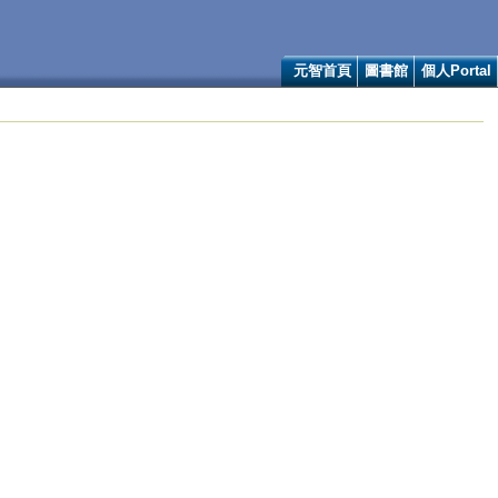
元智首頁
圖書館
個人Portal