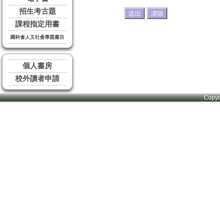
招生考古題
課程指定用書
國科會人文社會專題書目
個人書房
校外讀者申請
Copy