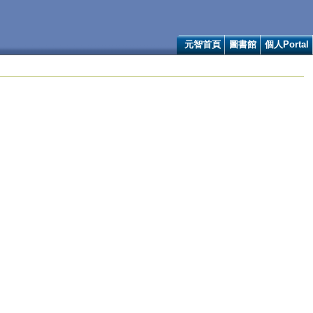
元智首頁
圖書館
個人Portal