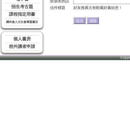
給朋友的話
招生考古題
信件標題
好友推薦元智館藏好書給您！
課程指定用書
國科會人文社會專題書目
個人書房
校外讀者申請
Copy