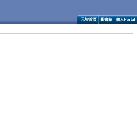
元智首頁
圖書館
個人Portal