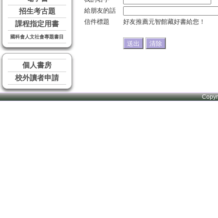
給朋友的話
招生考古題
信件標題
好友推薦元智館藏好書給您！
課程指定用書
國科會人文社會專題書目
個人書房
校外讀者申請
Copy