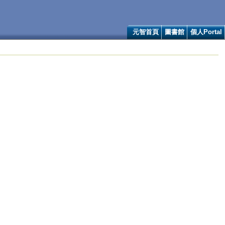
元智首頁
圖書館
個人Portal