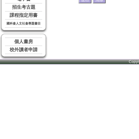
招生考古題
課程指定用書
國科會人文社會專題書目
個人書房
校外讀者申請
Copy