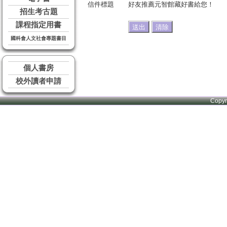
信件標題
好友推薦元智館藏好書給您！
招生考古題
課程指定用書
國科會人文社會專題書目
個人書房
校外讀者申請
Copy