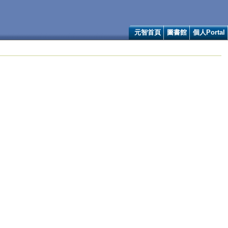
元智首頁
圖書館
個人Portal