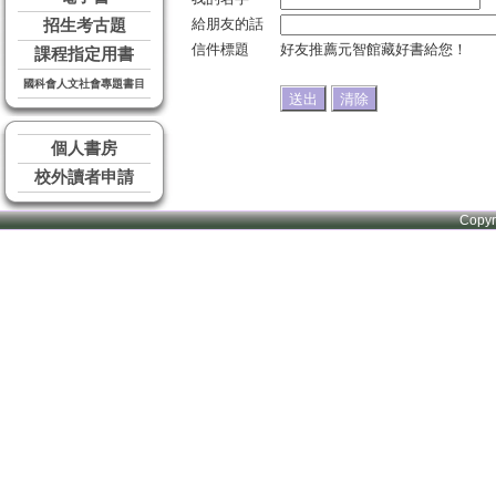
給朋友的話
招生考古題
信件標題
好友推薦元智館藏好書給您！
課程指定用書
國科會人文社會專題書目
個人書房
校外讀者申請
Copy