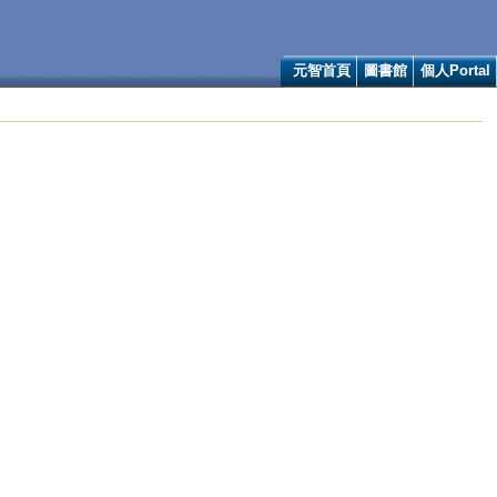
元智首頁
圖書館
個人Portal