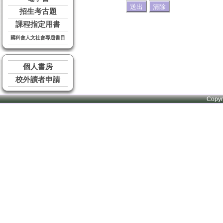
招生考古題
課程指定用書
國科會人文社會專題書目
個人書房
校外讀者申請
Copy