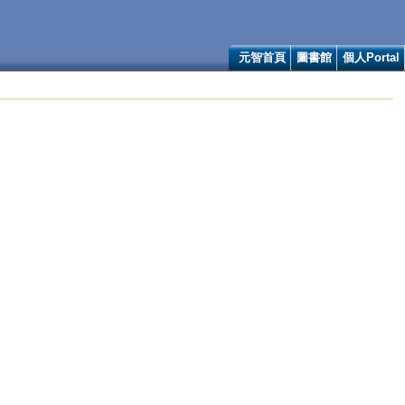
元智首頁
圖書館
個人Portal