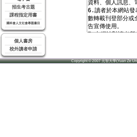
招生考古題
課程指定用書
國科會人文社會專題書目
個人書房
校外讀者申請
Copyright © 2007 元智大學(Yuan Ze U