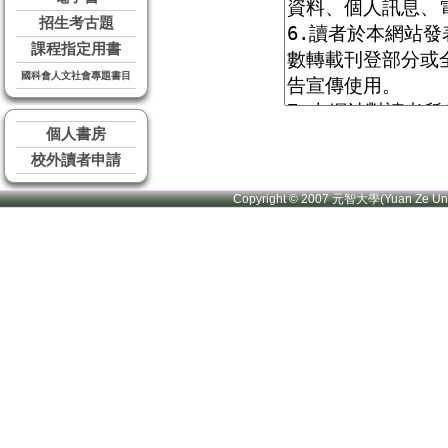
招生考古題
課程指定用書
國科會人文社會專題書目
個人書房
校外讀者申請
Copyright © 2007 元智大學(Yuan Ze U