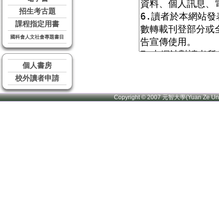
招生考古題
課程指定用書
國科會人文社會專題書目
個人書房
校外讀者申請
Copyright © 2007 元智大學(Yuan Ze U