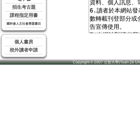
招生考古題
課程指定用書
國科會人文社會專題書目
個人書房
校外讀者申請
Copyright © 2007 元智大學(Yuan Ze U