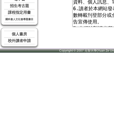
招生考古題
課程指定用書
國科會人文社會專題書目
個人書房
校外讀者申請
Copyright © 2007 元智大學(Yuan Ze U