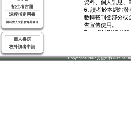
招生考古題
課程指定用書
國科會人文社會專題書目
個人書房
校外讀者申請
Copyright © 2007 元智大學(Yuan Ze U