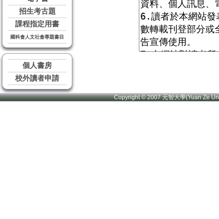
招生考古題
課程指定用書
國科會人文社會專題書目
個人書房
校外讀者申請
Copyright © 2007 元智大學(Yuan Ze U