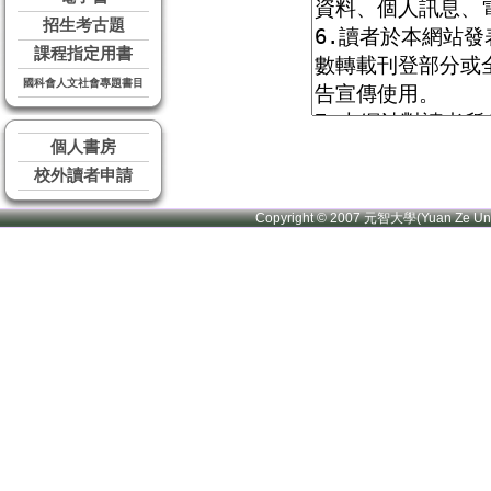
招生考古題
課程指定用書
國科會人文社會專題書目
個人書房
校外讀者申請
Copyright © 2007 元智大學(Yuan Ze U