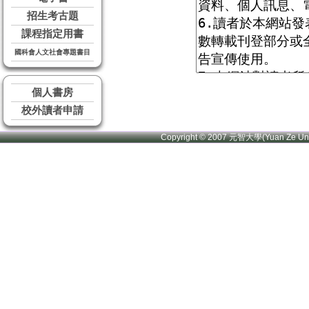
招生考古題
課程指定用書
國科會人文社會專題書目
個人書房
校外讀者申請
Copyright © 2007 元智大學(Yuan Ze U