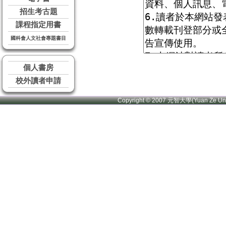
招生考古題
課程指定用書
國科會人文社會專題書目
個人書房
校外讀者申請
Copyright © 2007 元智大學(Yuan Ze U