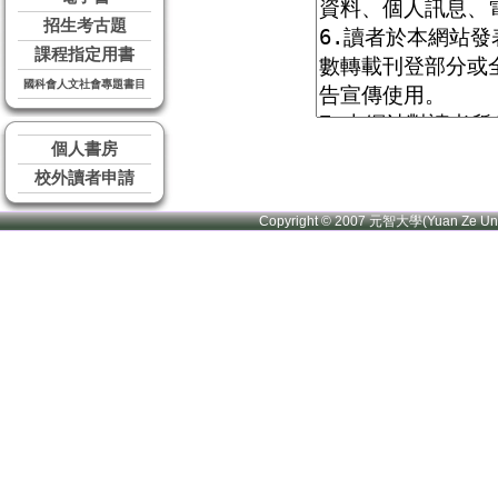
招生考古題
課程指定用書
國科會人文社會專題書目
個人書房
校外讀者申請
Copyright © 2007 元智大學(Yuan Ze U