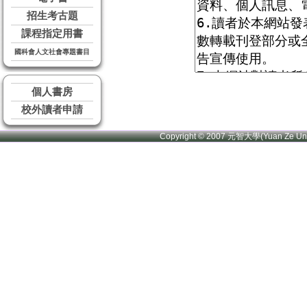
招生考古題
課程指定用書
國科會人文社會專題書目
個人書房
校外讀者申請
Copyright © 2007 元智大學(Yuan Ze U