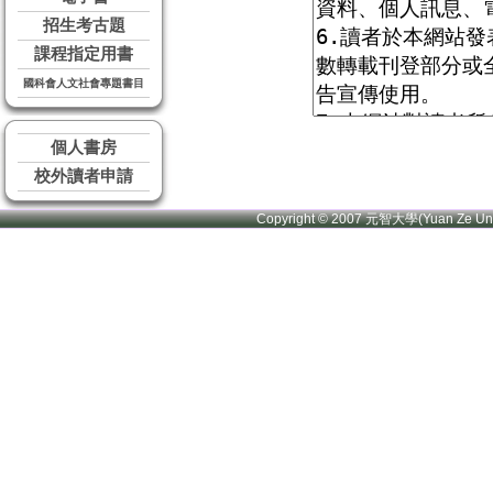
招生考古題
課程指定用書
國科會人文社會專題書目
個人書房
校外讀者申請
Copyright © 2007 元智大學(Yuan Ze U