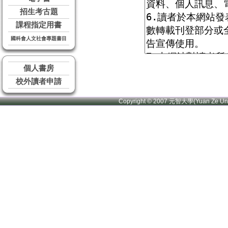
招生考古題
課程指定用書
國科會人文社會專題書目
個人書房
校外讀者申請
Copyright © 2007 元智大學(Yuan Ze U