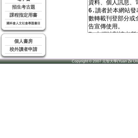
招生考古題
課程指定用書
國科會人文社會專題書目
個人書房
校外讀者申請
Copyright © 2007 元智大學(Yuan Ze U