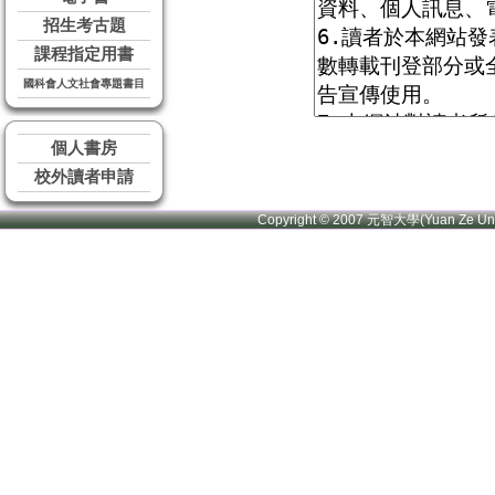
招生考古題
課程指定用書
國科會人文社會專題書目
個人書房
校外讀者申請
Copyright © 2007 元智大學(Yuan Ze U